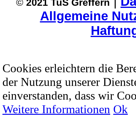
|
Da
©
2021
T
uS Greffern
Allgemeine Nu
Haftun
Cookies erleichtern die Bere
der Nutzung unserer Dienste
einverstanden, dass wir Co
Weitere Informationen
Ok