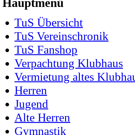
Hauptmenü
TuS Übersicht
TuS Vereinschronik
TuS Fanshop
Verpachtung Klubhaus
Vermietung altes Klubha
Herren
Jugend
Alte Herren
Gymnastik