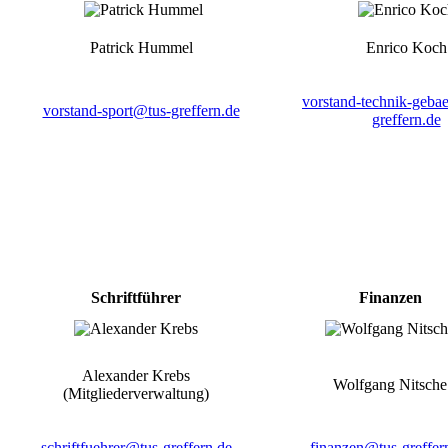
Patrick Hummel
Enrico Koch
vorstand-technik-geba
vorstand-sport@tus-greffern.de
greffern.de
Schriftführer
Finanzen
Alexander Krebs
Wolfgang Nitsche
(Mitgliederverwaltung)
schriftfuehrer@tus-greffern.de
finanzen@tus-greffer