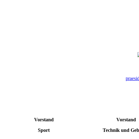
praesi
Vorstand
Vorstand
Sport
Technik und Ge