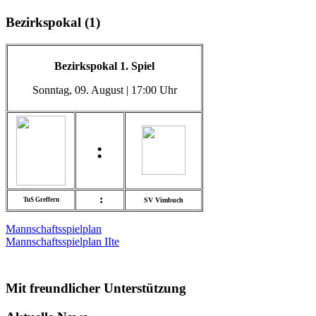
Bezirkspokal (1)
Bezirkspokal 1. Spiel
Sonntag
, 09. August | 17:00 Uhr
:
:
TuS Greffern
SV Vimbuch
Mannschaftsspielplan
Mannschaftsspielplan IIte
Mit freundlicher Unterstützung