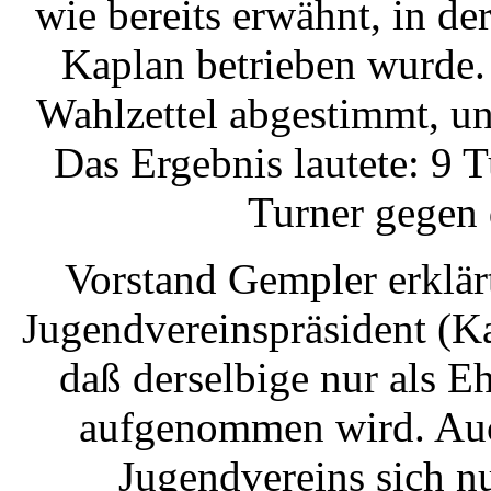
wie bereits erwähnt, in d
Kaplan betrieben wurde.
Wahlzettel abgestimmt, u
Das Ergebnis lautete: 9 
Turner gegen 
Vorstand Gempler erklär
Jugendvereinspräsident (K
daß derselbige nur als E
aufgenommen wird. Auch
Jugendvereins sich nu