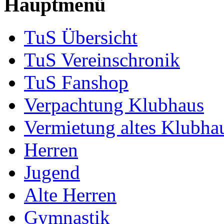
Hauptmenü
TuS Übersicht
TuS Vereinschronik
TuS Fanshop
Verpachtung Klubhaus
Vermietung altes Klubha
Herren
Jugend
Alte Herren
Gymnastik