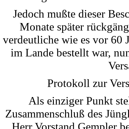
Jedoch mußte dieser Besc
Monate später rückgäng
verdeutliche wie es vor 60 
im Lande bestellt war, nu
Ver
Protokoll zur Ve
Als einziger Punkt st
Zusammenschluß des Jüngli
Herr Vorstand Gempler be