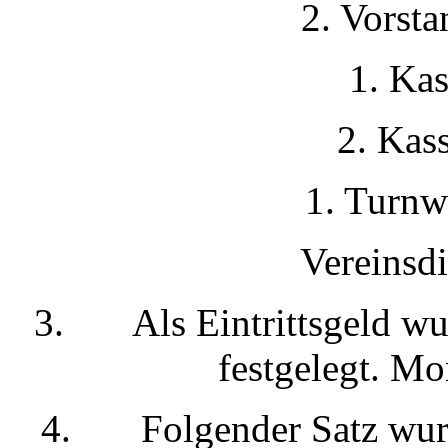
2. Vorsta
1. Kas
2. Kass
1. Turnw
Vereinsdi
3. Als Eintrittsgeld wu
festgelegt. Mo
4. Folgender Satz wurde