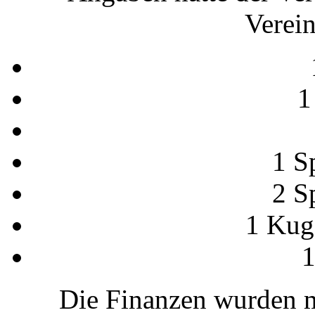
Verei
1
1 S
2 S
1 Kug
1
Die Finanzen wurden m