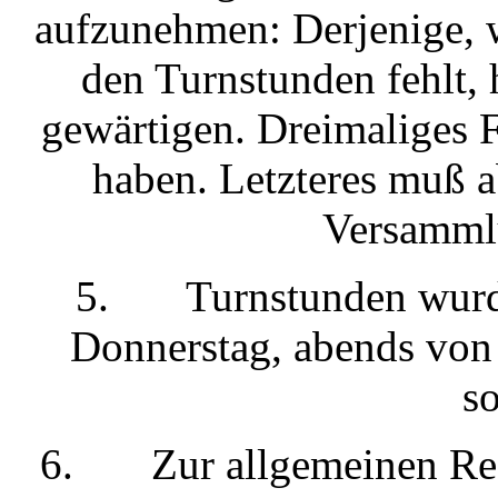
aufzunehmen: Derjenige, 
den Turnstunden fehlt, 
gewärtigen. Dreimaliges 
haben. Letzteres muß 
Versamml
5. Turnstunden wurde
Donnerstag, abends von 
s
6. Zur allgemeinen Reg