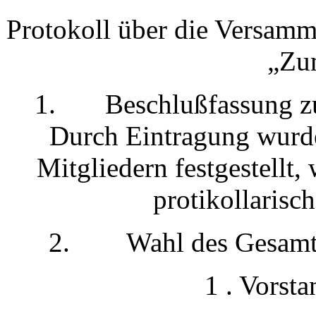
Protokoll über die Versam
„Zum
1. Beschlußfassung zu 
Durch Eintragung wurde
Mitgliedern festgestellt,
protikollarisc
2. Wahl des Gesamtvo
1 . Vorst