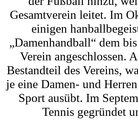
der Fußball hinzu, we
Gesamtverein leitet. Im O
einigen hanballbegei
„Damenhandball“ dem bis 
Verein angeschlossen. Au
Bestandteil des Vereins, w
je eine Damen- und Herren
Sport ausübt. Im Septem
Tennis gegründet u