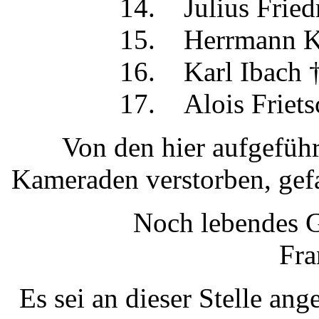
14. Julius Fri
15. Herrmann K
16. Karl Iba
17. Alois Fri
Von den hier aufgefüh
Kameraden verstorben, gefa
Noch lebendes G
Fra
Es sei an dieser Stelle an