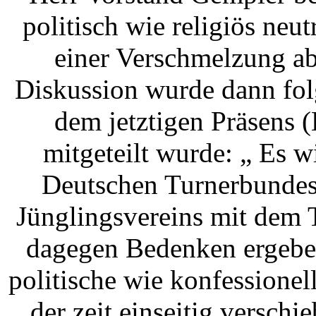
politisch wie religiös neut
einer Verschmelzung ab
Diskussion wurde dann fol
dem jetztigen Präsens 
mitgeteilt wurde: „ Es w
Deutschen Turnerbundes
Jünglingsvereins mit dem 
dagegen Bedenken ergeben
politische wie konfessionell
der zeit einseitig verschi