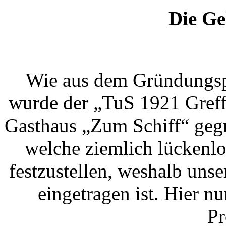
Die Ge
Wie aus dem Gründungspr
wurde der „TuS 1921 Greff
Gasthaus „Zum Schiff“ gegr
welche ziemlich lückenlo
festzustellen, weshalb uns
eingetragen ist. Hier 
Pr