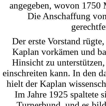
angegeben, wovon 1750 Ma
Die Anschaffung von
gerechtfe
Der erste Vorstand rügt
Kaplan vorkämen und bat
Hinsicht zu unterstützen,
einschreiten kann. In den 
hielt der Kaplan wissensch
Im Jahre 1925 spaltete 
Turnerbund, und es bil