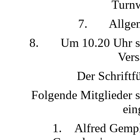
Turnw
7. Allgeme
8. Um 10.20 Uhr sch
Ver
Der Schriftf
Folgende Mitglieder s
ein
1. Alfred Ge