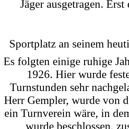
Jäger ausgetragen. Erst 
Sportplatz an seinem heut
Es folgten einige ruhige Ja
1926. Hier wurde feste
Turnstunden sehr nachgela
Herr Gempler, wurde von d
ein Turnverein wäre, in de
wurde beschlossen, z