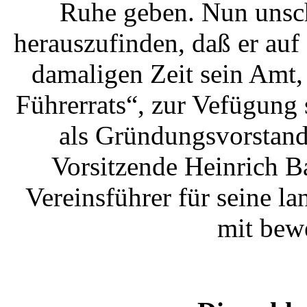
Ruhe geben. Nun unsch
herauszufinden, daß er au
damaligen Zeit sein Amt,
Führerrats“, zur Vefügung s
als Gründungsvorstand
Vorsitzende Heinrich B
Vereinsführer für seine la
mit bew