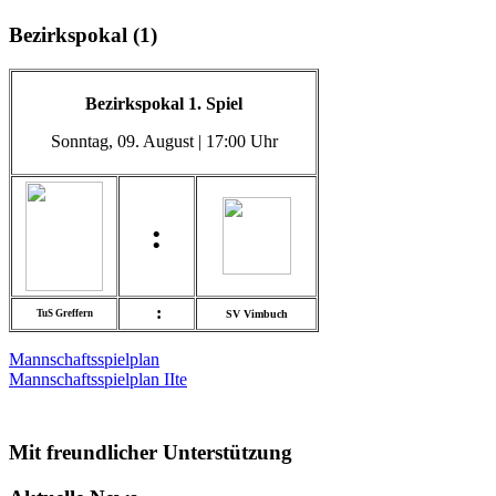
Bezirkspokal (1)
Bezirkspokal 1. Spiel
Sonntag
, 09. August | 17:00 Uhr
:
:
TuS Greffern
SV Vimbuch
Mannschaftsspielplan
Mannschaftsspielplan IIte
Mit freundlicher Unterstützung