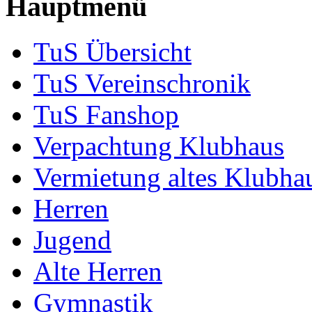
Hauptmenü
TuS Übersicht
TuS Vereinschronik
TuS Fanshop
Verpachtung Klubhaus
Vermietung altes Klubha
Herren
Jugend
Alte Herren
Gymnastik