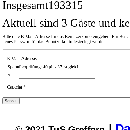
Insgesamt
193315
Aktuell sind 3 Gäste und ke
Bitte eine E-Mail-Adresse für das Benutzerkonto eingeben. Ein Bestä
neues Passwort für das Benutzerkonto festgelegt werden.
E-Mail-Adresse:
Spamüberprüfung: 40 plus 37 ist gleich
*
Captcha
*
Senden
|
Da
©
2021
T
uS Greffern