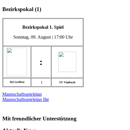
Bezirkspokal (1)
Bezirkspokal 1. Spiel
Sonntag
, 09. August | 17:00 Uhr
:
:
TuS Greffern
SV Vimbuch
Mannschaftsspielplan
Mannschaftsspielplan IIte
Mit freundlicher Unterstützung